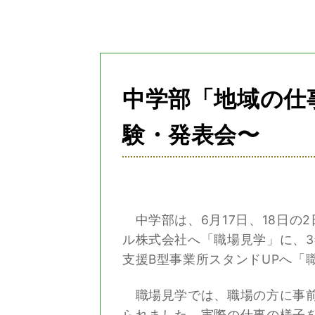
の
位
置：
中学部「地域の仕
験・発表会〜
中学部は、6月17日、18日の
ル株式会社へ「職場見学」に、3
支援B型事業所スタンドUPへ「
職場見学では、職場の方に事前
られました。実際の仕事の様子