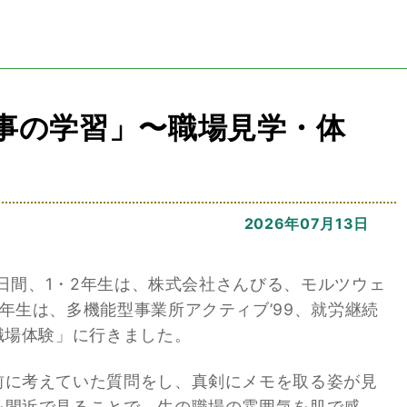
事の学習」〜職場見学・体
2026年07月13日
2日間、1・2年生は、株式会社さんびる、モルツウェ
年生は、多機能型事業所アクティブ’99、就労継続
職場体験」に行きました。
に考えていた質問をし、真剣にメモを取る姿が見
を間近で見ることで、生の職場の雰囲気を肌で感