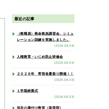
最近の記事
（教職員）救命救急講習会、シミュ
レーション訓練を実施しました。
(2026.08.05)
人権教育・いじめ防止研修会
(2026.08.04)
２０２６年 寄宿舎夏祭り開催！！
(2026.08.04)
１学期終業式
(2026.08.03)
浴衣の着付け教室（高等部）