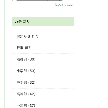
(2026.07.22)
カテゴリ
お知らせ
(17)
行事
(57)
幼稚部
(30)
小学部
(53)
中学部
(32)
高等部
(42)
中高部
(37)