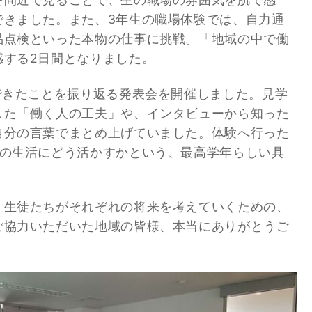
できました。また、3年生の職場体験では、自力通
品点検といった本物の仕事に挑戦。「地域の中で働
感する2日間となりました。
できたことを振り返る発表会を開催しました。見学
した「働く人の工夫」や、インタビューから知った
自分の言葉でまとめ上げていました。体験へ行った
らの生活にどう活かすかという、最高学年らしい具
生徒たちがそれぞれの将来を考えていくための、
ご協力いただいた地域の皆様、本当にありがとうご