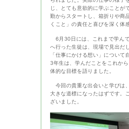
じ、とても意欲的に学ぶことが
勤からスタートし、箱折りや商
くこと」の責任と喜びを深く体
6月30日には、これまで学ん
へ行った生徒は、現場で見出だ
「仕事にかける想い」について
3年生は、学んだことをこれか
体的な目標を語りました。
今回の貴重な出会いと学びは、
大きな道標になったはずです。
ざいました。