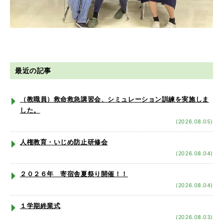
最近の記事
（教職員）救命救急講習会、シミュレーション訓練を実施しま
した。
(2026.08.05)
人権教育・いじめ防止研修会
(2026.08.04)
２０２６年 寄宿舎夏祭り開催！！
(2026.08.04)
１学期終業式
(2026.08.03)