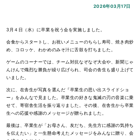
2026年03月17日
3月４日（水）に卒業を祝う会を実施しました。
会食からスタートし、お祝いメニューのちらし寿司、焼き肉炒
め、コロッケ、わかめのみそ汁に舌鼓を打ちました。
ゲームのコーナーでは、チーム対抗なぞなぞ大会や、新聞じゃ
んけんで熾烈な勝負が繰り広げられ、司会の舎生も盛り上げて
いました。
次に、在舎生が写真を選んだ『卒業生の思い出スライドショ
ー』をみんなで見ました。卒業生の好きな鬼滅の刃の音楽に乗
せて、寄宿舎生活を振り返りました。その後、在舎生から卒業
生への応援や感謝のメッセージが贈られました。
最後は、卒業生が「お母さん、友だち、先生方に感謝の気持ち
を伝えたい」と一生懸命考えたメッセージをみんなに贈り、会