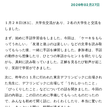
2026年02月27日
１月２８日(水)に、大学生交流があり、２名の大学生と交流を
しました。
まず、始めに手話学習会をしました。今回は、「ケーキをもら
ってうれしい」「友達と遊ぶのは楽しい」などの文章を読み取
ってもらった後、一緒に手話を練習しました。参加者は、手話
の動作から想像したり、ひとつの単語からヒントを得たりしな
がら、真剣に読み取っていました。正解を見るたび歓声が起こ
り、笑顔で学習ができました。
次に、昨年の１１月に行われた東京デフリンピックに出場され
た先生に、デフリンピックに出場して「うれしかったこと」
「びっくりしたこと」などについての話を聞きました。今回の
話の内容は、この日のために準備してもらったものだったの
で、みんなも初めて聞く話に、わくわくしたり、本当に驚いた
りし、あっという間に、時間が過ぎました。