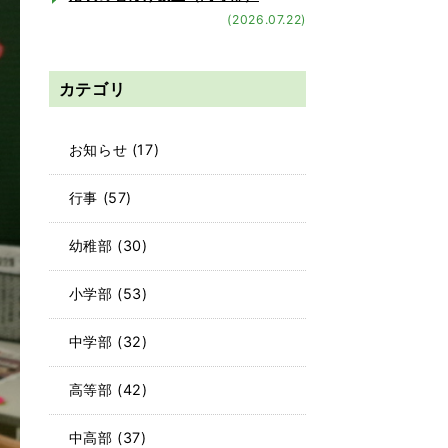
(2026.07.22)
カテゴリ
お知らせ
(17)
行事
(57)
幼稚部
(30)
小学部
(53)
中学部
(32)
高等部
(42)
中高部
(37)