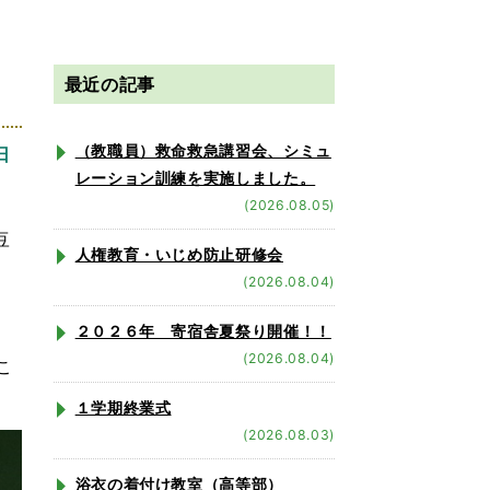
最近の記事
（教職員）救命救急講習会、シミュ
日
レーション訓練を実施しました。
(2026.08.05)
豆
人権教育・いじめ防止研修会
(2026.08.04)
２０２６年 寄宿舎夏祭り開催！！
(2026.08.04)
こ
１学期終業式
(2026.08.03)
浴衣の着付け教室（高等部）