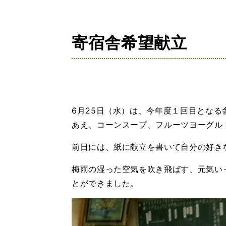
の
位
置：
寄宿舎希望献立
6月25日（水）は、今年度１回目とな
あえ、コーンスープ、フルーツヨーグル
前日には、紙に献立を書いて自分の好き
梅雨の湿った空気を吹き飛ばす、元気い
とができました。