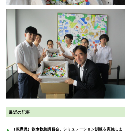
最近の記事
（教職員）救命救急講習会、シミュレーション訓練を実施しま