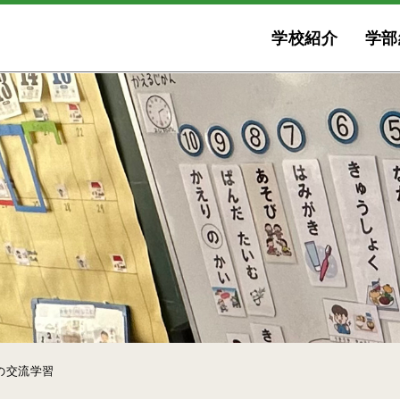
学校紹介
学部
の交流学習