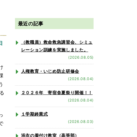
最近の記事
（教職員）救命救急講習会、シミュ
日
レーション訓練を実施しました。
(2026.08.05)
け
人権教育・いじめ防止研修会
課
(2026.08.04)
う
る
２０２６年 寄宿舎夏祭り開催！！
(2026.08.04)
１学期終業式
っ
(2026.08.03)
で
浴衣の着付け教室（高等部）