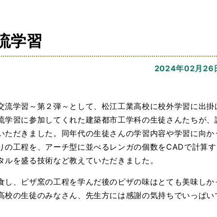
流学習
2024年02月26
交流学習～第２弾～として、松江工業高校に校外学習に出掛
流学習に参加してくれた建築都市工学科の生徒さんたちが、
いただきました。同年代の生徒さんの学習内容や学習に向か
りの工程を、アーチ型に並べるレンガの個数をCADで計算す
タルを盛る技術など教えていただきました。
食し、ピザ窯の工程を学んだ後のピザの味はとても美味しか
高校の生徒のみなさん、先生方には感謝の気持ちでいっぱい