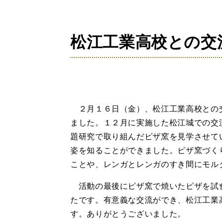
の
位
置：
松江工業高校との交
２月１６日（金）、松江工業高校との
ました。１２月に実施した松江城での交
題研究で取り組んだピザ窯を見学させて
姿を知ることができました。ピザ窯づく
ことや、レンガとレンガのすき間にモル
活動の最後にピザ窯で焼いたピザを試
たです。有意義な交流ができ、松江工業
す。ありがとうございました。