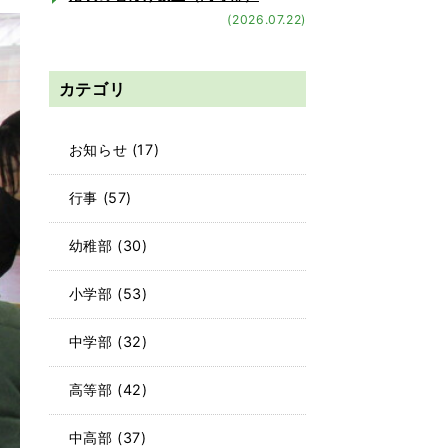
(2026.07.22)
カテゴリ
お知らせ
(17)
行事
(57)
幼稚部
(30)
小学部
(53)
中学部
(32)
高等部
(42)
中高部
(37)