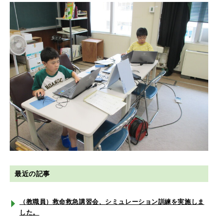
最近の記事
（教職員）救命救急講習会、シミュレーション訓練を実施しま
した。