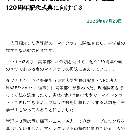
120周年記念式典に向けて３
2025年07月29日
先日紹介した高等部の「マイクラ」に関連させた、中学部の
数学的な活動の紹介です。
中１の2名は、高等部生の依頼を受けて、創立120周年企画
の１つである校舎のマイクラでの再現に協力しています。
タツナミシュウイチ先生（東京大学客員研究員・NPO法人
NASEFジャパン 理事）に高等部生が教わった、現地調査を行
って寸法を測定したり、実物の約1.5倍の比率で、マインクラ
フトで再現できるようブロック数を計算したりする活動を、中
学部生もやってみることにしました。
管理棟３階の長い廊下を二人で協力して測定し、ブロック数を
算出していました。マインクラフトの操作に慣れている二人で