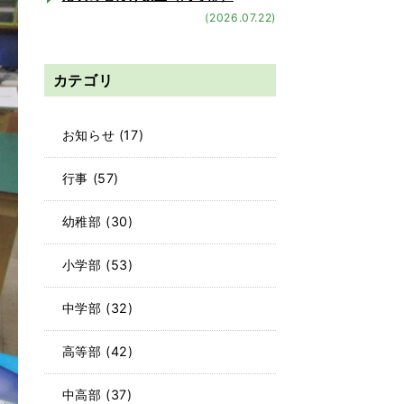
(2026.07.22)
カテゴリ
お知らせ
(17)
行事
(57)
幼稚部
(30)
小学部
(53)
中学部
(32)
高等部
(42)
中高部
(37)