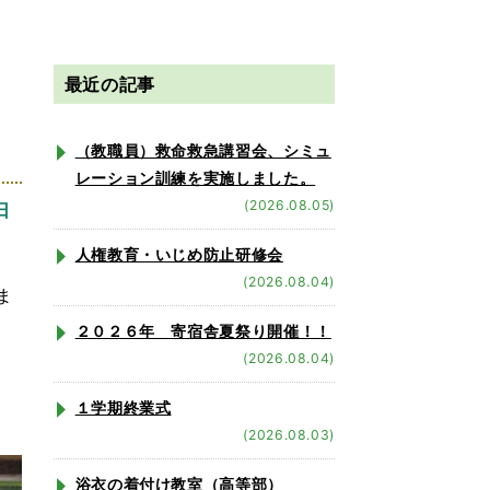
っ
最近の記事
（教職員）救命救急講習会、シミュ
レーション訓練を実施しました。
(2026.08.05)
日
人権教育・いじめ防止研修会
(2026.08.04)
ま
２０２６年 寄宿舎夏祭り開催！！
(2026.08.04)
１学期終業式
(2026.08.03)
浴衣の着付け教室（高等部）