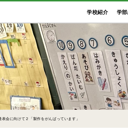
学校紹介
学部
発表会に向けて２「製作をがんばっています」