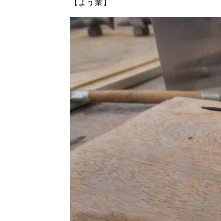
【よう業】