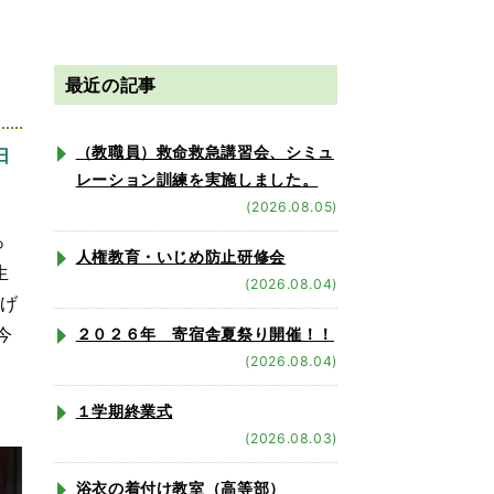
最近の記事
（教職員）救命救急講習会、シミュ
日
レーション訓練を実施しました。
(2026.08.05)
っ
人権教育・いじめ防止研修会
生
(2026.08.04)
投げ
今
２０２６年 寄宿舎夏祭り開催！！
(2026.08.04)
１学期終業式
(2026.08.03)
浴衣の着付け教室（高等部）