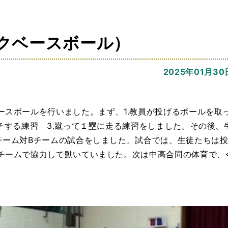
クベースボール）
2025年01月30
ースボールを行いました。まず、1.教員が投げるボールを取
チする練習 3.蹴って１塁に走る練習をしました。その後、
チーム対Bチームの試合をしました。試合では、生徒たちは
チームで協力して動いていました。次は中高合同の体育で、