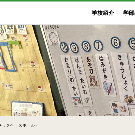
学校紹介
学部
キックベースボール）