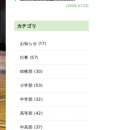
(2026.07.22)
カテゴリ
お知らせ
(17)
行事
(57)
幼稚部
(30)
小学部
(53)
中学部
(32)
高等部
(42)
中高部
(37)