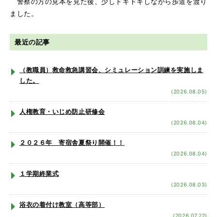
警察の方の見本を見た後、少しドキドキしながら歩道を渡り
ました。
最近の記事
（教職員）救命救急講習会、シミュレーション訓練を実施しま
した。
(2026.08.05)
人権教育・いじめ防止研修会
(2026.08.04)
２０２６年 寄宿舎夏祭り開催！！
(2026.08.04)
１学期終業式
(2026.08.03)
浴衣の着付け教室（高等部）
(2026.07.22)