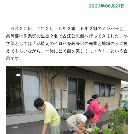
2023年06月27日
６月２２日、４年２組、５年２組、６年２組のメンバーと、
高等部の作業班の生徒２名で古江公民館へ行ってきました。小
学部としては「花植えのイロハを高等部の先輩と地域の人に教
えてもらいながら、一緒に公民館を美しくしよう！」という企
画です。