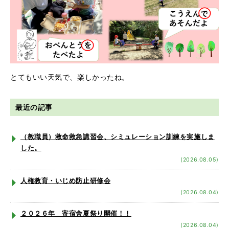
とてもいい天気で、楽しかったね。
最近の記事
（教職員）救命救急講習会、シミュレーション訓練を実施しま
した。
(2026.08.05)
人権教育・いじめ防止研修会
(2026.08.04)
２０２６年 寄宿舎夏祭り開催！！
(2026.08.04)