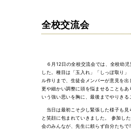
の
位
置：
全校交流会
６月12日の全校交流会では、全校幼児
した。種目は「玉入れ」「しっぽ取り」
ル作りまで、生徒会メンバーが意見を出
更や細かい調整に頭を悩ませることもあ
いう強い思いを胸に、最後までやりきる
当日は最初こそ少し緊張した様子も見
と笑顔に包まれていきました。 参加し
会のみんなが、先生に頼らず自分たちで