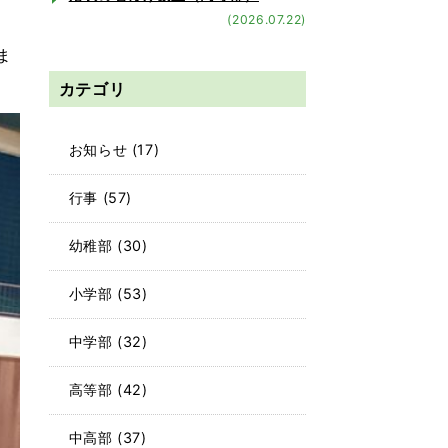
(2026.07.22)
ま
カテゴリ
お知らせ
(17)
行事
(57)
幼稚部
(30)
小学部
(53)
中学部
(32)
高等部
(42)
中高部
(37)