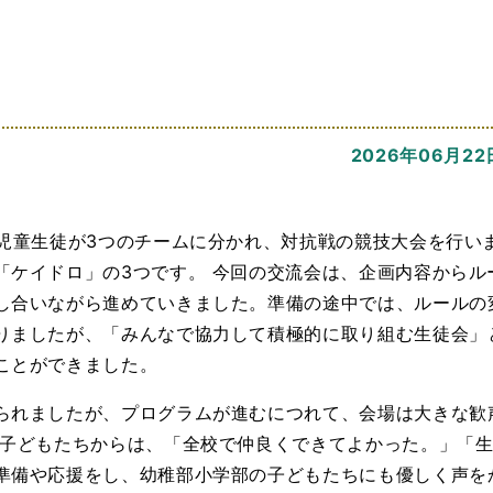
2026年06月22
児童生徒が3つのチームに分かれ、対抗戦の競技大会を行い
「ケイドロ」の3つです。 今回の交流会は、企画内容からル
し合いながら進めていきました。準備の途中では、ルールの
りましたが、「みんなで協力して積極的に取り組む生徒会」
ことができました。
られましたが、プログラムが進むにつれて、会場は大きな歓
た子どもたちからは、「全校で仲良くできてよかった。」「
準備や応援をし、幼稚部小学部の子どもたちにも優しく声を