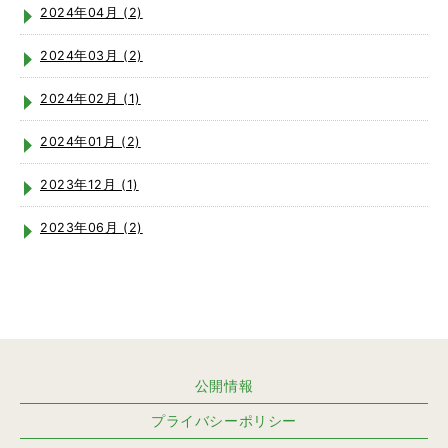
2024年04月 (2)
2024年03月 (2)
2024年02月 (1)
2024年01月 (2)
2023年12月 (1)
2023年06月 (2)
公開情報
プライバシーポリシー