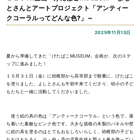
とさんとアートプロジェクト「アンティー
クコーラルってどんな色?」～
2025年11月13日
夏から準備してきた「げたばこMUSEUM」企画が、次のステ
ップに進みました！
１０月３１日（金）に幼稚部から高等部まで順番に、げたばこ
を塗りました。よしとさんも午前中来てくださり、幼小の子ど
もたちと一緒に活動してくださいました。
使う絵の具の色は「アンティークコーラル」という色で、落
ち着いた素敵なピンク色です。大きな規格の木製のパネルや壁
に絵の具を塗るのはとてもおもしろいらしく、幼稚部の子ども
たちはもちろん、小・中・高の児童生徒も黙々と色を塗ってい