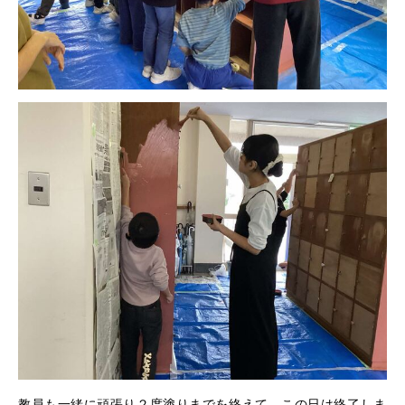
教員も一緒に頑張り２度塗りまでを終えて、この日は終了しま