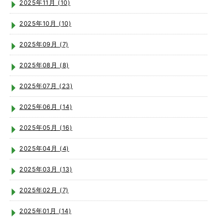
2025年11月 (10)
2025年10月 (10)
2025年09月 (7)
2025年08月 (8)
2025年07月 (23)
2025年06月 (14)
2025年05月 (16)
2025年04月 (4)
2025年03月 (13)
2025年02月 (7)
2025年01月 (14)