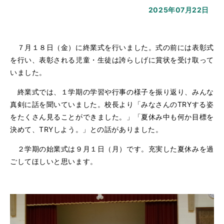
2025年07月22日
７月１８日（金）に終業式を行いました。式の前には表彰式
を行い、表彰される児童・生徒は誇らしげに賞状を受け取って
いました。
終業式では、１学期の学習や行事の様子を振り返り、みんな
真剣に話を聞いていました。校長より「みなさんのTRYする姿
をたくさん見ることができました。」「夏休み中も何か目標を
決めて、TRYしよう。」との話がありました。
２学期の始業式は９月１日（月）です。充実した夏休みを過
ごしてほしいと思います。