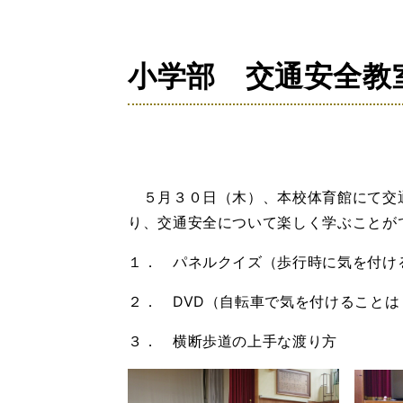
の
位
置：
小学部 交通安全教
５月３０日（木）、本校体育館にて交
り、交通安全について楽しく学ぶことが
１． パネルクイズ（歩行時に気を付け
２． DVD（自転車で気を付けることは
３． 横断歩道の上手な渡り方