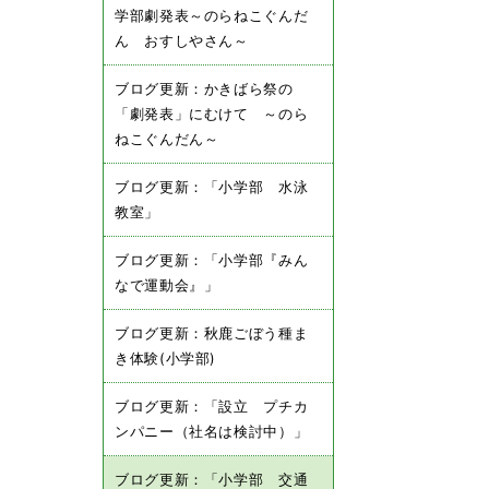
学部劇発表～のらねこぐんだ
ん おすしやさん～
ブログ更新：かきばら祭の
「劇発表」にむけて ～のら
ねこぐんだん～
ブログ更新：「小学部 水泳
教室」
ブログ更新：「小学部『みん
なで運動会』」
ブログ更新：秋鹿ごぼう種ま
き体験(小学部)
ブログ更新：「設立 プチカ
ンパニー（社名は検討中）」
ブログ更新：「小学部 交通