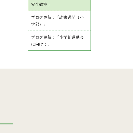
安全教室」
ブログ更新：「読書週間（小
学部）」
ブログ更新：「小学部運動会
に向けて」