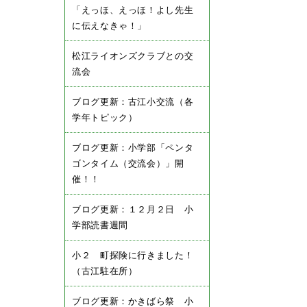
「えっほ、えっほ！よし先生
に伝えなきゃ！」
松江ライオンズクラブとの交
流会
ブログ更新：古江小交流（各
学年トピック）
ブログ更新：小学部「ペンタ
ゴンタイム（交流会）」開
催！！
ブログ更新：１２月２日 小
学部読書週間
小２ 町探険に行きました！
（古江駐在所）
ブログ更新：かきばら祭 小