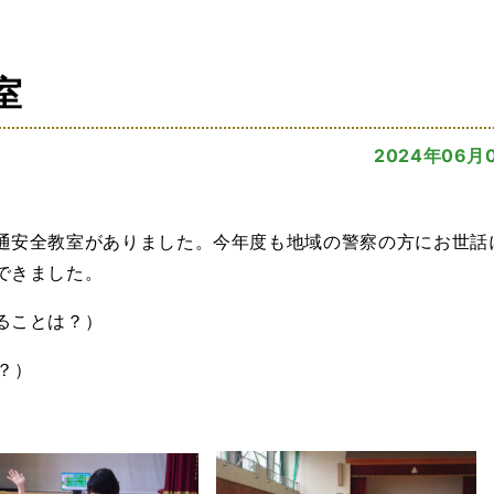
室
2024年06月
通安全教室がありました。今年度も地域の警察の方にお世話
できました。
ることは？）
？）