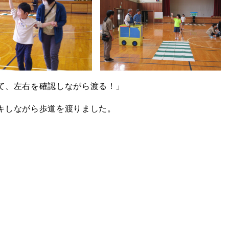
て、左右を確認しながら渡る！」
キしながら歩道を渡りました。