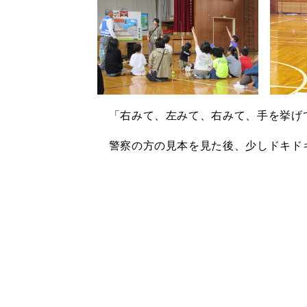
「右みて、左みて、右みて、手を挙げ
警察の方の見本を見た後、少しドキド