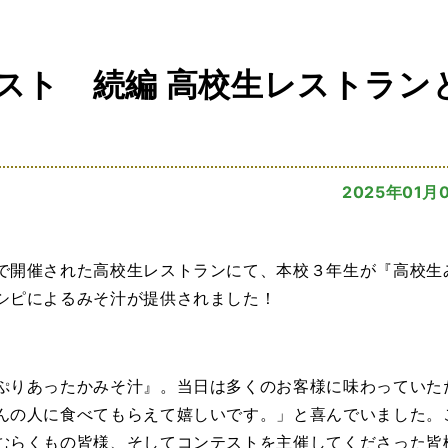
スト 続編 高校生レストラン
2025年01月
で開催された高校生レストランにて、本校３年生が『高校生
シピによるみそ汁が提供されました！
ぷりあったかみそ汁』。当日は多くのお客様に味わっていた
んの人に食べてもらえて嬉しいです。」と喜んでいました。
むらくもの皆様、そしてコンテストを主催してくださった皆