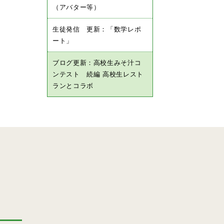
（アバター等）
生徒発信 更新：「数学レポ
ート」
ブログ更新：高校生みそ汁コ
ンテスト 続編 高校生レスト
ランとコラボ