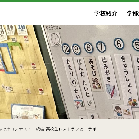
学校紹介
学部
みそ汁コンテスト 続編 高校生レストランとコラボ