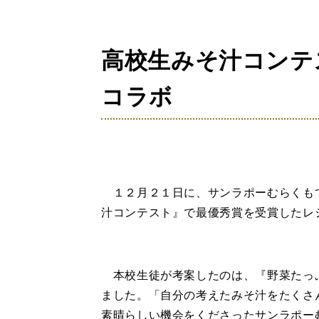
の
位
置：
高校生みそ汁コンテ
コラボ
１２月２１日に、サンラポーむらくも
汁コンテスト』で最優秀賞を受賞したレ
本校生徒が考案したのは、『野菜たっ
ました。「自分の考えたみそ汁をたくさ
素晴らしい機会をくださったサンラポー