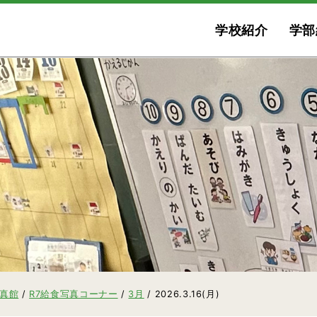
学校紹介
学部
写真館
/
R7給食写真コーナー
/
3月
/
2026.3.16(月)