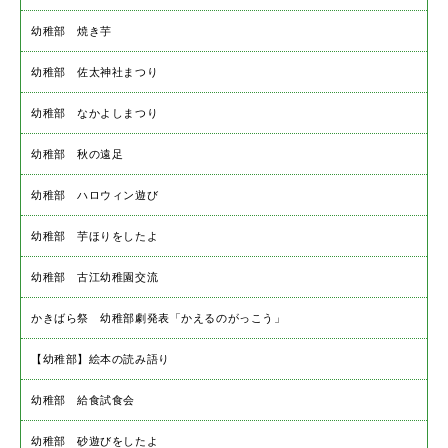
幼稚部 焼き芋
幼稚部 佐太神社まつり
幼稚部 なかよしまつり
幼稚部 秋の遠足
幼稚部 ハロウィン遊び
幼稚部 芋ほりをしたよ
幼稚部 古江幼稚園交流
かきばら祭 幼稚部劇発表「かえるのがっこう」
【幼稚部】絵本の読み語り
幼稚部 給食試食会
幼稚部 砂遊びをしたよ