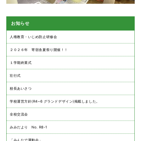
お知らせ
人権教育・いじめ防止研修会
２０２６年 寄宿舎夏祭り開催！！
１学期終業式
壮行式
校長あいさつ
学校運営方針(R4~6 グランドデザイン)掲載しました。
全校交流会
みみだより No. R8-1
「みんなで運動会」