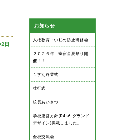
お知らせ
人権教育・いじめ防止研修会
02日
２０２６年 寄宿舎夏祭り開
催！！
１学期終業式
壮行式
校長あいさつ
学校運営方針(R4~6 グランド
デザイン)掲載しました。
全校交流会