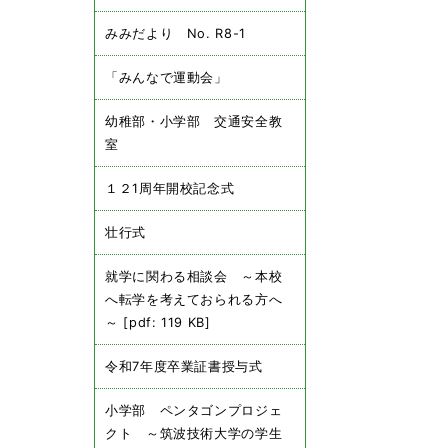
みみだより No. R8-1
「みんなで運動会」
幼稚部・小学部 交通安全教
室
１２1周年開校記念式
壮行式
就学に関わる相談会 ～本校
へ転学を考えておられる方へ
～ [pdf: 119 KB]
令和7年度卒業証書授与式
小学部 ペンタゴンプロジェ
クト ～筑波技術大学の学生