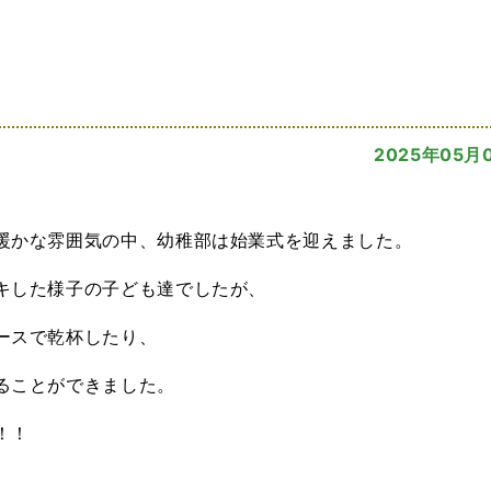
2025年05月
暖かな雰囲気の中、幼稚部は始業式を迎えました。
キした様子の子ども達でしたが、
ースで乾杯したり、
ることができました。
！！