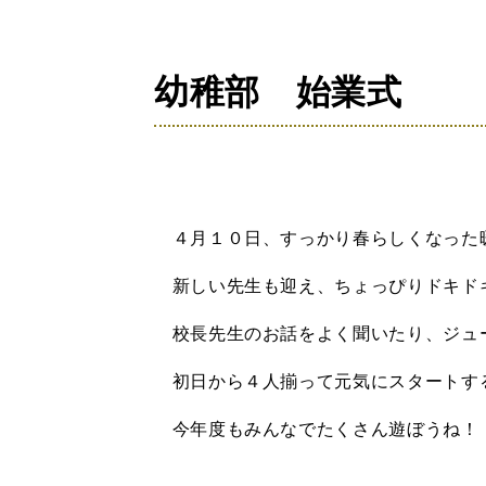
の
位
置：
幼稚部 始業式
４月１０日、すっかり春らしくなった
新しい先生も迎え、ちょっぴりドキド
校長先生のお話をよく聞いたり、ジュ
初日から４人揃って元気にスタートす
今年度もみんなでたくさん遊ぼうね！