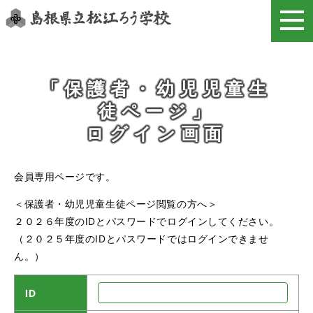
このページの本文へ
「保護者・幼児児童生
徒ページ」
ログイン画面
会員専用ページです。
＜保護者・幼児児童生徒ページ閲覧の方へ＞
２０２６年度のIDとパスワードでログインしてください。
（２０２５年度のIDとパスワードではログインできませ
ん。）
ID