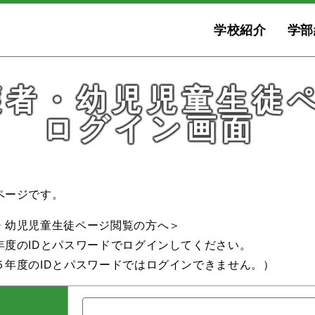
学校紹介
学部
護者・幼児児童生徒
ログイン画面
ページです。
・幼児児童生徒ページ閲覧の方へ＞
年度のIDとパスワードでログインしてください。
５年度のIDとパスワードではログインできません。）