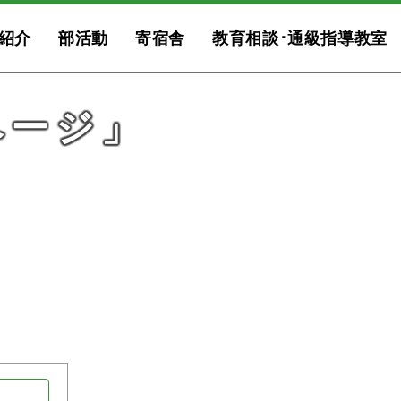
紹介
部活動
寄宿舎
教育相談･通級指導教室
ページ」