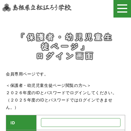
このページの本文へ
「保護者・幼児児童生
徒ページ」
ログイン画面
会員専用ページです。
＜保護者・幼児児童生徒ページ閲覧の方へ＞
２０２６年度のIDとパスワードでログインしてください。
（２０２５年度のIDとパスワードではログインできませ
ん。）
ID