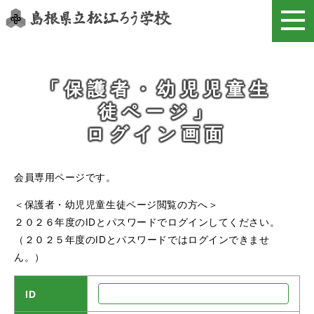
このページの本文へ
「保護者・幼児児童生
徒ページ」
ログイン画面
会員専用ページです。
＜保護者・幼児児童生徒ページ閲覧の方へ＞
２０２６年度のIDとパスワードでログインしてください。
（２０２５年度のIDとパスワードではログインできませ
ん。）
ID