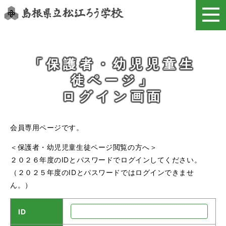
このページの本文へ
「保護者・幼児児童生
徒ページ」
ログイン画面
会員専用ページです。
＜保護者・幼児児童生徒ページ閲覧の方へ＞
２０２６年度のIDとパスワードでログインしてください。
（２０２５年度のIDとパスワードではログインできませ
ん。）
ID