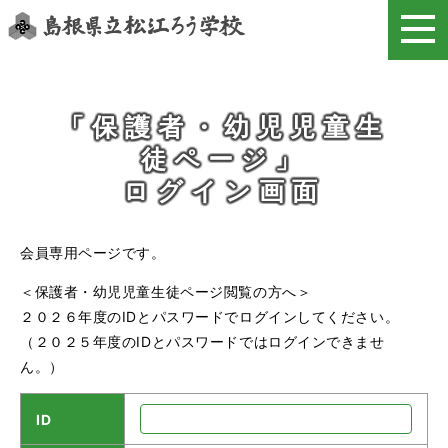
このページの本文へ
「保護者・幼児児童生
徒ページ」
ログイン画面
会員専用ページです。
＜保護者・幼児児童生徒ページ閲覧の方へ＞
２０２６年度のIDとパスワードでログインしてください。
（２０２５年度のIDとパスワードではログインできませ
ん。）
ID