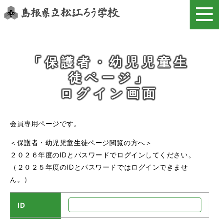
このページの本文へ
「保護者・幼児児童生
徒ページ」
ログイン画面
会員専用ページです。
＜保護者・幼児児童生徒ページ閲覧の方へ＞
２０２６年度のIDとパスワードでログインしてください。
（２０２５年度のIDとパスワードではログインできませ
ん。）
ID