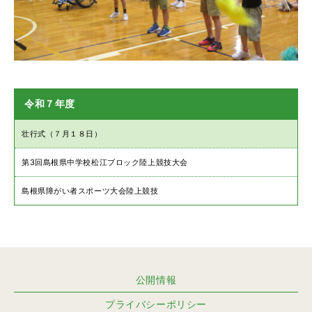
令和７年度
壮行式（７月１８日）
第3回島根県中学校松江ブロック陸上競技大会
島根県障がい者スポーツ大会陸上競技
公開情報
プライバシーポリシー