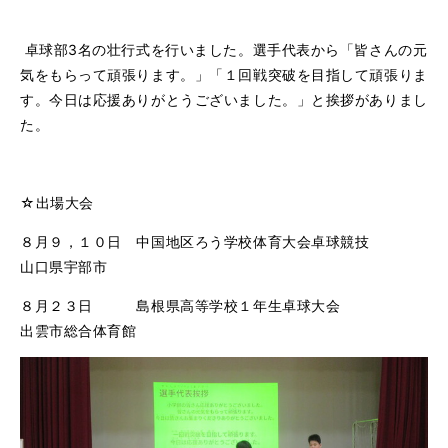
卓球部3名の壮行式を行いました。選手代表から「皆さんの元
気をもらって頑張ります。」「１回戦突破を目指して頑張りま
す。今日は応援ありがとうございました。」と挨拶がありまし
た。
☆出場大会
８月９，１０日 中国地区ろう学校体育大会卓球競技
山口県宇部市
８月２３日 島根県高等学校１年生卓球大会
出雲市総合体育館